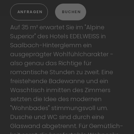
ANFRAGEN
BUCHEN
Auf 35 m² erwartet Sie im "Alpine
Superior" des Hotels EDELWEISS in
Saalbach-Hinterglemm ein
ausgeprägter Wohlfühl­charakter -
also genau das Richtige für
romantische Stunden zu zweit. Eine
freistehende Badewanne und ein
Waschtisch inmitten des Zimmers
setzten die Idee des modernen
"Wohnbades" stimmungs­voll um.
Dusche und WC sind durch eine
Glaswand abgetrennt. Für Gemütlich­