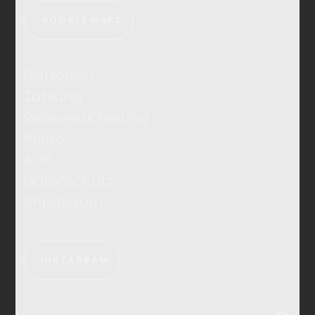
GOOGLE MAPS
Gutschein
Zahlung
Reiseversicherung
Preise
AGB
Datenschutz
Impressum
INSTAGRAM