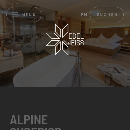
EN
MENÜ
BUCHEN
ALPINE