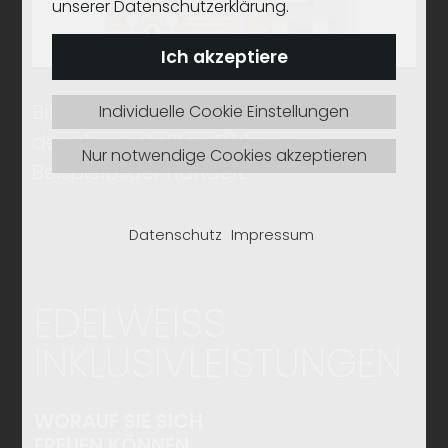
unserer Datenschutzerklärung.
Ich akzeptiere
Bitte beachten Sie, dass es sich bei
Individuelle Cookie Einstellungen
den dargestellten Bildern um
Nur notwendige Cookies akzeptieren
Beispielbilder handelt.
Datenschutz
Impressum
EDELWEISS
INKLUSIV­LEISTUNGEN
WORAUF SIE SICH
FREUEN KÖNNEN