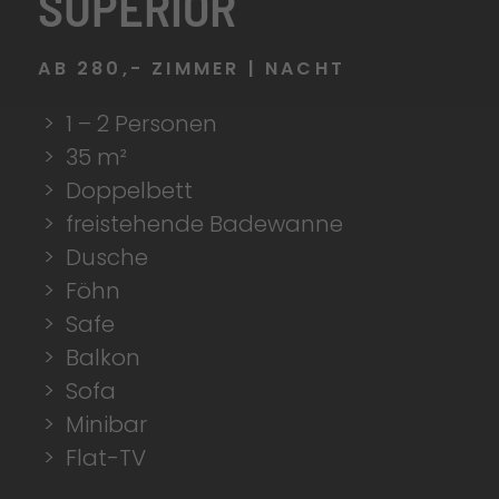
SUPERIOR
AB 280,- ZIMMER | NACHT
1 – 2 Personen
35 m²
Doppelbett
freistehende Badewanne
Dusche
Föhn
Safe
Balkon
Sofa
Minibar
Flat-TV