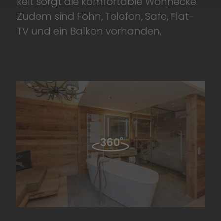
keit sorgt die komfortable Wohnecke.
Zudem sind Föhn, Telefon, Safe, Flat-
TV und ein Balkon vorhanden.