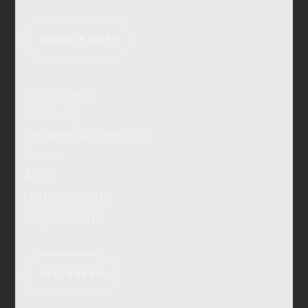
GOOGLE MAPS
Gutschein
Zahlung
Reiseversicherung
Preise
AGB
Datenschutz
Impressum
INSTAGRAM