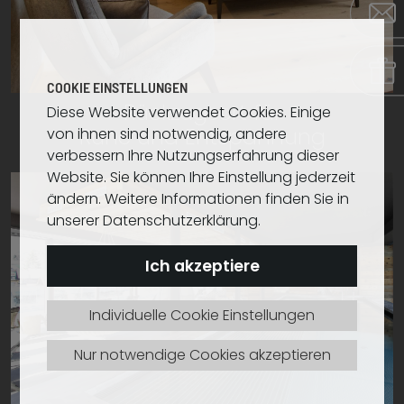
COOKIE EINSTELLUNGEN
Rückzugsort für
Diese Website verwendet Cookies. Einige
Ruhe und Entspannung
von ihnen sind notwendig, andere
verbessern Ihre Nutzungserfahrung dieser
Website. Sie können Ihre Einstellung jederzeit
ändern. Weitere Informationen finden Sie in
unserer Datenschutzerklärung.
Ich akzeptiere
Individuelle Cookie Einstellungen
Nur notwendige Cookies akzeptieren