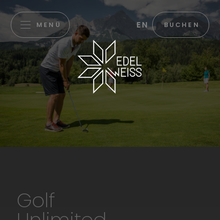
EN
MENÜ
BUCHEN
Golf