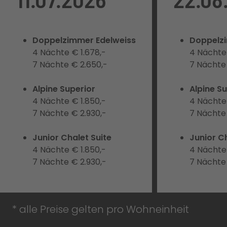
Doppelzimmer Edelweiss
Doppelz
4
Nächte € 1.678,-
4
Nächte 
7 Nächte € 2.650,-
7 Nächte 
Alpine Superior
Alpine S
4 Nächte € 1.850,-
4 Nächte
7 Nächte € 2.930,-
7 Nächte 
Junior Chalet Suite
Junior C
4 Nächte € 1.850,-
4 Nächte
7 Nächte € 2.930,-
7 Nächte 
* alle Preise gelten pro Wohneinheit