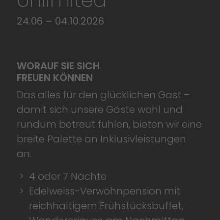
Unlimited
24.06 – 04.10.2026
WORAUF SIE SICH
FREUEN KÖNNEN
Das alles für den glück­lichen Gast –
damit sich unsere Gäste wohl und
rundum betreut fühlen, bieten wir eine
breite Palette an Inklusiv­leistungen
an.
4 oder 7 Nächte
Edelweiss-Verwöhnpension mit
reichhaltigem Frühstücksbuffet,